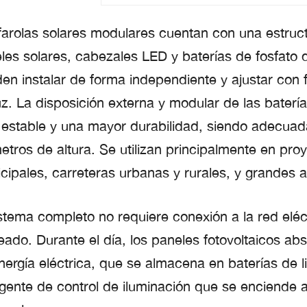
farolas solares modulares cuentan con una estru
les solares, cabezales LED y baterías de fosfato de
en instalar de forma independiente y ajustar con f
uz. La disposición externa y modular de las baterí
estable y una mayor durabilidad, siendo adecua
etros de altura. Se utilizan principalmente en proy
cipales, carreteras urbanas y rurales, y grandes 
istema completo no requiere conexión a la red eléc
eado. Durante el día, los paneles fotovoltaicos abs
nergía eléctrica, que se almacena en baterías de l
ligente de control de iluminación que se enciende