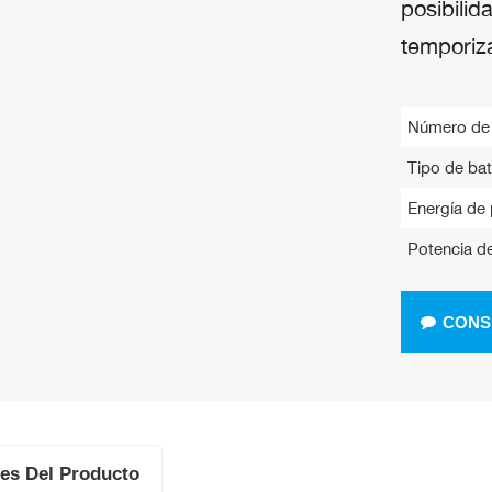
posibilid
temporiz
Número de a
Tipo de bat
Energía de 
Potencia de
CONS
les Del Producto