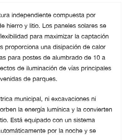
ctura independiente compuesta por
 hierro y litio. Los paneles solares se
lexibilidad para maximizar la captación
as proporciona una disipación de calor
das para postes de alumbrado de 10 a
ectos de iluminación de vías principales
avenidas de parques.
trica municipal, ni excavaciones ni
orben la energía lumínica y la convierten
itio. Está equipado con un sistema
 automáticamente por la noche y se