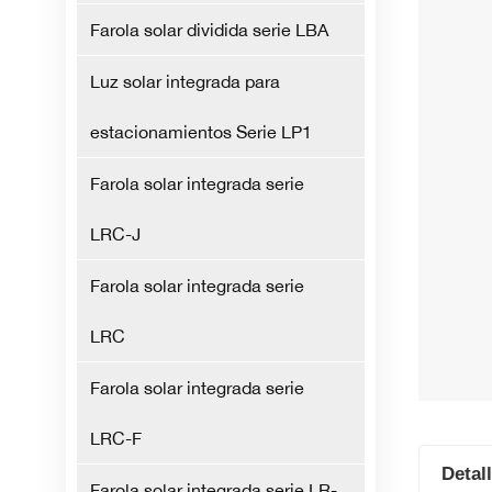
Farola solar dividida serie LBA
Luz solar integrada para
estacionamientos Serie LP1
Farola solar integrada serie
LRC-J
Farola solar integrada serie
LRC
Farola solar integrada serie
LRC-F
Detal
Farola solar integrada serie LR-