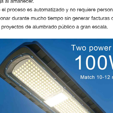
a al amanecer.
 el proceso es automatizado y no requiere persona
ionar durante mucho tiempo sin generar facturas d
 proyectos de alumbrado público a gran escala.