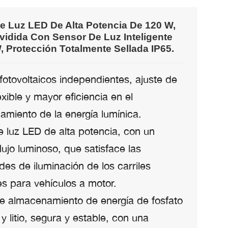
e Luz LED De Alta Potencia De 120 W,
ividida Con Sensor De Luz Inteligente
, Protección Totalmente Sellada IP65.
otovoltaicos independientes, ajuste de
exible y mayor eficiencia en el
amiento de la energía lumínica.
e luz LED de alta potencia, con un
lujo luminoso, que satisface las
es de iluminación de los carriles
es para vehículos a motor.
de almacenamiento de energía de fosfato
 y litio, segura y estable, con una