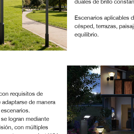
duales de brillo consta
Escenarios aplicables de 
césped, terrazas, paisa
equilibrio.
con requisitos de
e adaptarse de manera
y escenarios.
 se logran mediante
sión, con múltiples