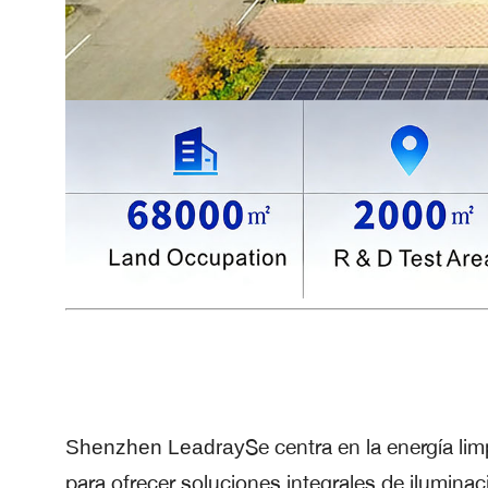
Se centra en la energía lim
Shenzhen Leadray
para ofrecer soluciones integrales de iluminaci