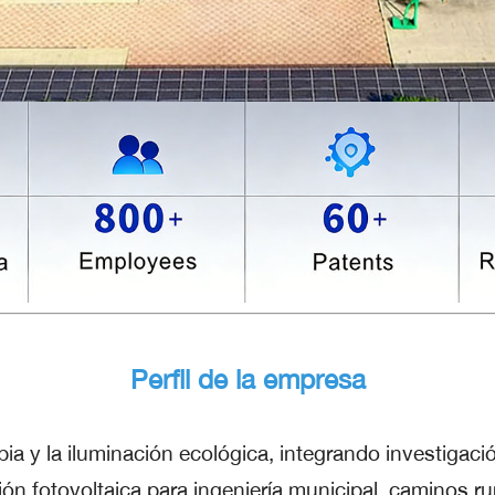
Perfil de la empresa
pia y la iluminación ecológica, integrando investigaci
ón fotovoltaica para ingeniería municipal, caminos rur