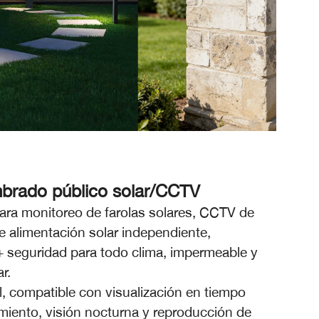
mbrado público solar/CCTV
ra monitoreo de farolas solares, CCTV de
de alimentación solar independiente,
 + seguridad para todo clima, impermeable y
r.
, compatible con visualización en tiempo
miento, visión nocturna y reproducción de