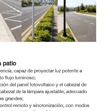
 patio
encia, capaz de proyectar luz potente a
to flujo luminoso;
ción del panel fotovoltaico y el cabezal de
 cabezal de la lámpara ajustable, adecuado
as grandes;
control remoto y sincronización, con modos