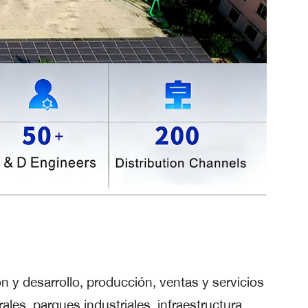
ón y desarrollo, producción, ventas y servicios
ales, parques industriales, infraestructura