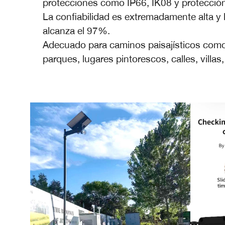
protecciones como IP66, IK08 y protecció
La confiabilidad es extremadamente alta y l
alcanza el 97%.
Adecuado para caminos paisajísticos como 
parques, lugares pintorescos, calles, villas,