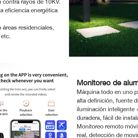
n contra rayos de 10KV.
a eficiencia energética
áreas residenciales,
 etc.
Monitoreo de alu
Máquina todo en uno pa
alta definición, fuente 
iluminación inteligente
duradera, fácil de instala
Monitoreo remoto móvil
real, detección de movi