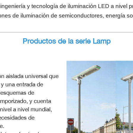
ngeniería y tecnología de iluminación LED a nivel p
ones de iluminación de semiconductores, energía sol
Productos de la serie Lamp
ón aislada universal que
y una entrada de
es esquemas de
emporizado, y cuenta
nivel a nivel mundial,
necesidades de
e.