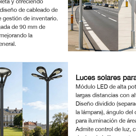
eta y ofreciendo
diseño de cableado de
 gestión de inventario.
lgada de 90 mm de
 mejorando la
eneral.
Luces solares para
Módulo LED de alta pot
largas distancias con al
Diseño dividido (separa
la lámpara), ángulo del
para iluminación de áre
Admite control de luz, 