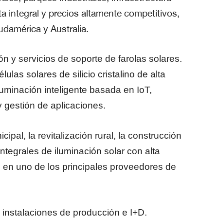
a integral y precios altamente competitivos,
udamérica y Australia.
 y servicios de soporte de farolas solares.
as solares de silicio cristalino de alta
iluminación inteligente basada en IoT,
y gestión de aplicaciones.
pal, la revitalización rural, la construcción
tegrales de iluminación solar con alta
o en uno de los principales proveedores de
instalaciones de producción e I+D.