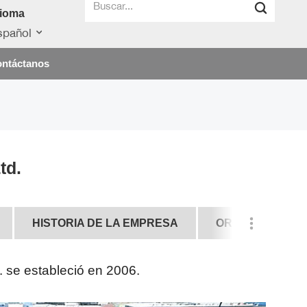
dioma
spañol
ntáctanos
td.
HISTORIA DE LA EMPRESA
ORGANIZACIÓN
. se estableció en 2006.