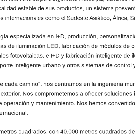
 calidad estable de sus productos, un sistema posvent
 internacionales como el Sudeste Asiático, África, S
a especializada en I+D, producción, personalización
 de iluminación LED, fabricación de módulos de célul
ales fotovoltaicas, e I+D y fabricación inteligente de 
orte inteligente urbano y otros sistemas de control 
e cada camino", nos centramos en la ingeniería munici
 exterior. Nos comprometemos a ofrecer soluciones in
s de operación y mantenimiento. Nos hemos convertid
ternacional.
metros cuadrados, con 40.000 metros cuadrados de 