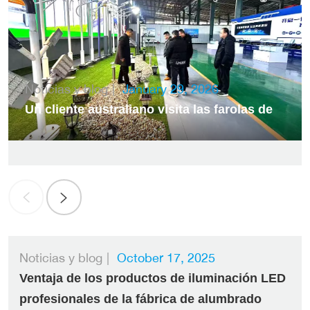
Noticias y blog
|
January 29, 2026
Un cliente australiano visita las farolas de
la fábrica LEADRAY
Noticias y blog
|
October 17, 2025
Ventaja de los productos de iluminación LED
profesionales de la fábrica de alumbrado