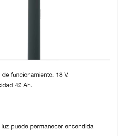
n de funcionamiento: 18 V.
acidad 42 Ah.
 la luz puede permanecer encendida