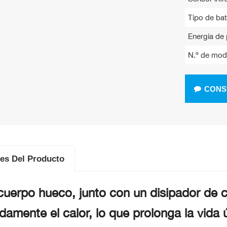
Tipo de bat
Energía de 
N.º de mod
CONS
les Del Producto
cuerpo hueco, junto con un disipador de c
damente el calor, lo que prolonga la vida út