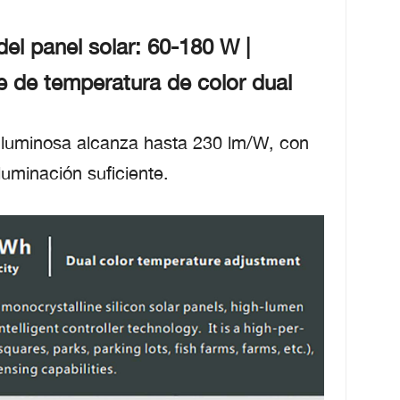
el panel solar: 60-180 W |
e de temperatura de color dual
ia luminosa alcanza hasta 230 lm/W, con
luminación suficiente.