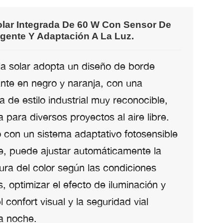
olar Integrada De 60 W Con Sensor De
ligente Y Adaptación A La Luz.
la solar adopta un diseño de borde
ante en negro y naranja, con una
a de estilo industrial muy reconocible,
para diversos proyectos al aire libre.
 con un sistema adaptativo fotosensible
te, puede ajustar automáticamente la
ura del color según las condiciones
s, optimizar el efecto de iluminación y
l confort visual y la seguridad vial
la noche.