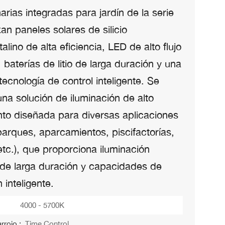
arias integradas para jardín de la serie
zan paneles solares de silicio
alino de alta eficiencia, LED de alto flujo
 baterías de litio de larga duración y una
 tecnología de control inteligente. Se
una solución de iluminación de alto
nto diseñada para diversas aplicaciones
parques, aparcamientos, piscifactorías,
etc.), que proporciona iluminación
 de larga duración y capacidades de
 inteligente.
4000 - 5700K
rrojo :
Time Control