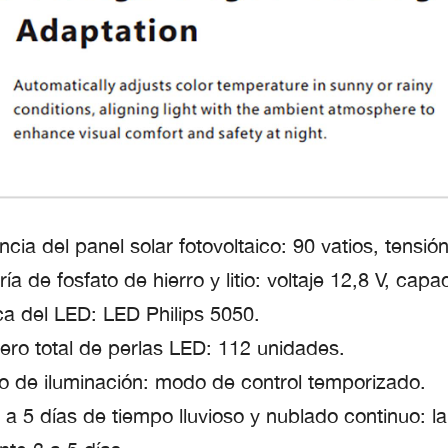
ncia del panel solar fotovoltaico: 90 vatios, tensió
ría de fosfato de hierro y litio: voltaje 12,8 V, cap
a del LED: LED Philips 5050.
ro total de perlas LED: 112 unidades.
 de iluminación: modo de control temporizado.
 a 5 días de tiempo lluvioso y nublado continuo: