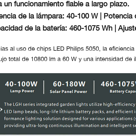
a un funcionamiento fiable a largo plazo.
encia de la lámpara: 40-100 W | Potencia d
acidad de la batería: 460-1075 Wh | Ajust
ias al uso de chips LED Philips 5050, la eficienc
lujo total de 10800 lm a 60 W y una intensidad de i