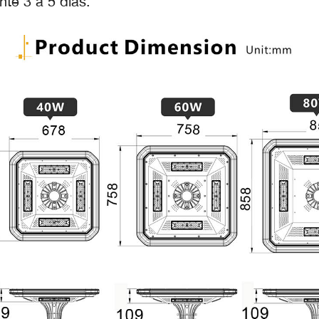
nte 3 a 5 días.