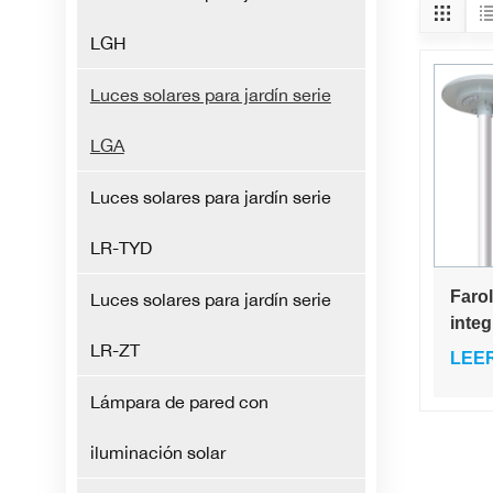
LGH
Luces solares para jardín serie
LGA
Luces solares para jardín serie
LR-TYD
Farol
Luces solares para jardín serie
inte
LR-ZT
W co
LEE
ener
Lámpara de pared con
iluminación solar