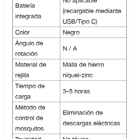
No aplicable
Batería
(recargable mediante
integrada
USB/Tipo C)
Color
Negro
Ángulo de
N / A
rotación
Material de
Malla de hierro
rejilla
níquel-zinc
Tiempo de
3–5 horas
carga
Método de
Eliminación de
control de
descargas eléctricas
mosquitos