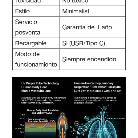
Toxicidad
No tóxico
Estilo
Minimalist
Servicio
Garantía de 1 año
posventa
Recargable
Sí (USB/Tipo C)
Modo de
Siempre encendido
funcionamiento