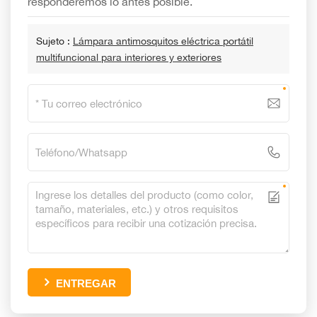
responderemos lo antes posible.
Sujeto :
Lámpara antimosquitos eléctrica portátil
multifuncional para interiores y exteriores
ENTREGAR