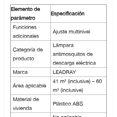
Elemento de
Especificación
parámetro
Funciones
Ajuste multinivel
adicionales
Lámpara
Categoría de
antimosquitos de
producto
descarga eléctrica
Marca
LEADRAY
41 m² (inclusive) – 60
Área aplicable
m² (inclusive)
Material de
Plástico ABS
vivienda