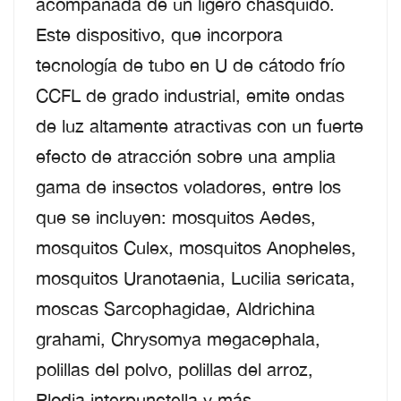
acompañada de un ligero chasquido.
Este dispositivo, que incorpora
tecnología de tubo en U de cátodo frío
CCFL de grado industrial, emite ondas
de luz altamente atractivas con un fuerte
efecto de atracción sobre una amplia
gama de insectos voladores, entre los
que se incluyen: mosquitos Aedes,
mosquitos Culex, mosquitos Anopheles,
mosquitos Uranotaenia, Lucilia sericata,
moscas Sarcophagidae, Aldrichina
grahami, Chrysomya megacephala,
polillas del polvo, polillas del arroz,
Plodia interpunctella y más.