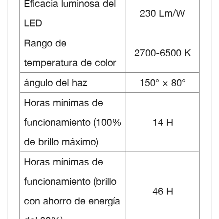
Eficacia luminosa del
230 Lm/W
LED
Rango de
2700-6500 K
temperatura de color
ángulo del haz
150° × 80°
Horas mínimas de
funcionamiento (100%
14 H
de brillo máximo)
Horas mínimas de
funcionamiento (brillo
46 H
con ahorro de energía