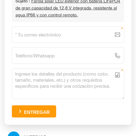
Sujeto :
Farola solar LED exterior con batería LiFePO4
de gran capacidad de 12,8 V integrada, resistente al
agua IP66 y con control remoto.
ENTREGAR