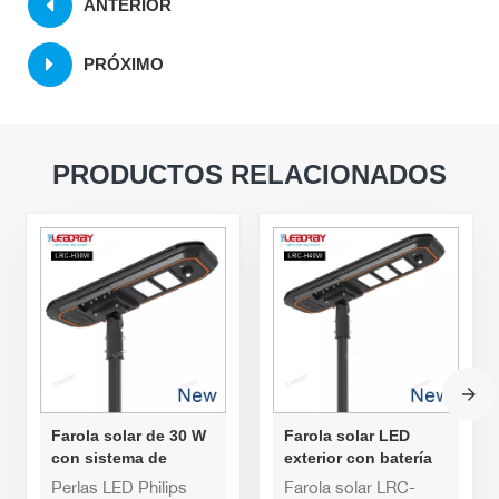
ANTERIOR
PRÓXIMO
PRODUCTOS RELACIONADOS
Farola solar de 30 W
Farola solar LED
con sistema de
exterior con batería
almacenamiento
LiFePO4 de gran
Perlas LED Philips
Farola solar LRC-