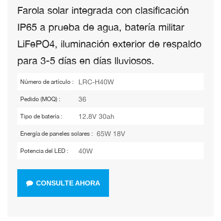
Farola solar integrada con clasificación
IP65 a prueba de agua, batería militar
LiFePO4, iluminación exterior de respaldo
para 3-5 días en días lluviosos.
LRC-H40W
Número de artículo :
36
Pedido (MOQ) :
12.8V 30ah
Tipo de batería :
65W 18V
Energía de paneles solares :
40W
Potencia del LED :
CONSULTE AHORA