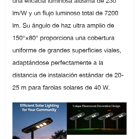
una eficacia luminosa altísima de 230
lm/W y un flujo luminoso total de 7200
lm. Su ángulo de haz ultra amplio de
150°×80° proporciona una cobertura
uniforme de grandes superficies viales,
adaptándose perfectamente a la
distancia de instalación estándar de 20-
25 m para farolas solares de 40 W.