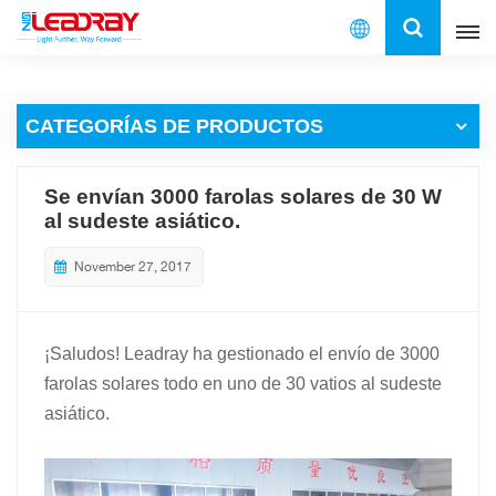
Español
CATEGORÍAS DE PRODUCTOS
English
français
Se envían 3000 farolas solares de 30 W
al sudeste asiático.
español
November 27, 2017
العربية
中文
¡Saludos! Leadray ha gestionado el envío de 3000
farolas solares todo en uno de 30 vatios al sudeste
asiático.