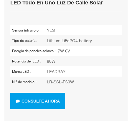
LED Todo En Uno Luz De Calle Solar
YES
Sensor infrarrojo :
Lithium LiFePO4 battery
Tipo de batería :
7W 6V
Energía de paneles solares :
60W
Potencia del LED :
LEADRAY
Marca LED :
LR-SSL-P60W
N.º de modelo :
CONSULTE AHORA