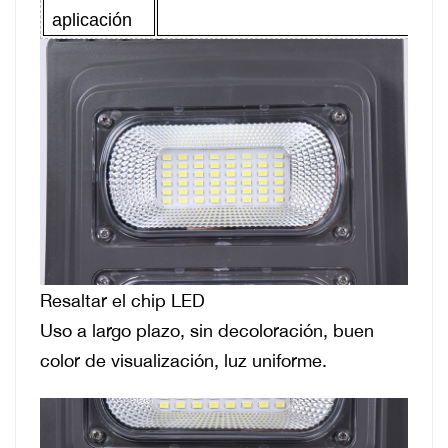
aplicación
l
Resaltar el chip LED
Uso a largo plazo, sin decoloración, buen
color de visualización, luz uniforme.