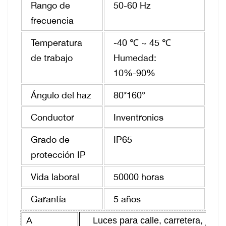
Rango de
50-60 Hz
frecuencia
Temperatura
-40 ℃ ~ 45 ℃
de trabajo
Humedad:
10%-90%
Ángulo del haz
80*160°
Conductor
Inventronics
Grado de
IP65
protección IP
Vida laboral
50000 horas
Garantía
5 años
A
Luces para calle, carretera, jardín