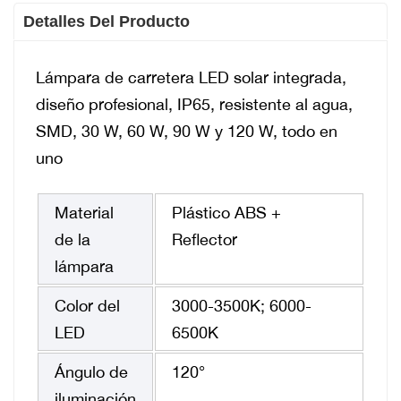
Detalles Del Producto
Lámpara de carretera LED solar integrada,
diseño profesional, IP65, resistente al agua,
SMD, 30 W, 60 W, 90 W y 120 W, todo en
uno
Material
Plástico ABS +
de la
Reflector
lámpara
Color del
3000-3500K; 6000-
LED
6500K
Ángulo de
120°
iluminación