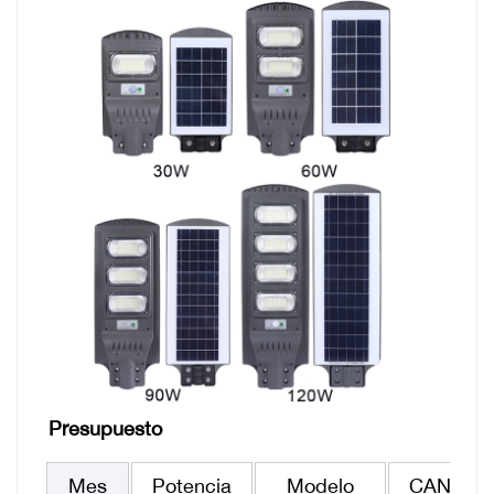
Presupuesto
Mes
Potencia
Modelo
CANTID