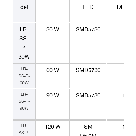
del
LED
DE LED
LR-
30 W
SMD5730
48
SS-
P-
30W
LR-
60 W
SMD5730
96
SS-P-
60W
LR-
90 W
SMD5730
144
SS-P-
90W
LR-
120 W
SM
192
SS-P-
D5730