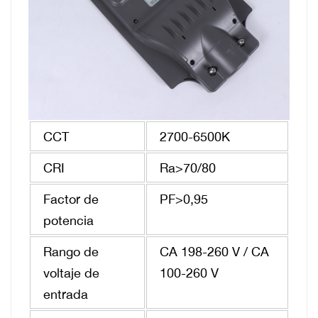
CCT
2700-6500K
CRI
Ra>70/80
Factor de
PF>0,95
potencia
Rango de
CA 198-260 V / CA
voltaje de
100-260 V
entrada