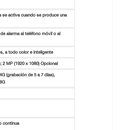
ma se activa cuando se produce una
de alarma al teléfono móvil o al
s, a todo color e inteligente
; 2 MP (1920 x 1080) Opcional
G (grabación de 5 a 7 días),
28G
o continua