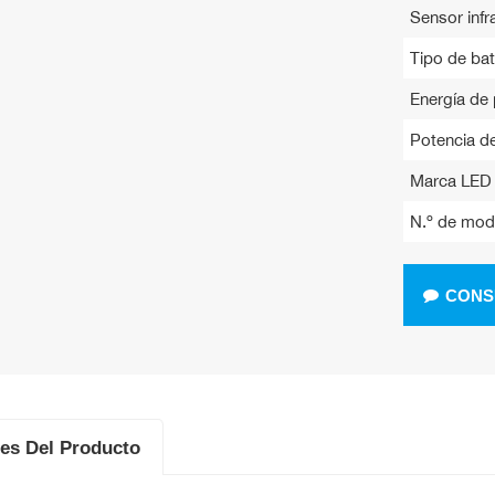
Sensor infra
Tipo de bat
Energía de 
Potencia de
Marca LED 
N.º de mod
CONS
les Del Producto