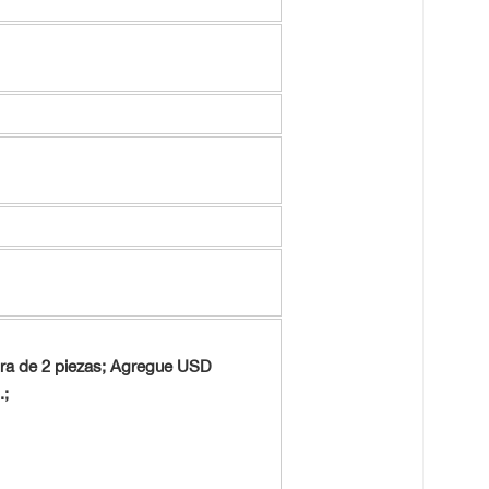
ra de 2 piezas; Agregue USD
.;