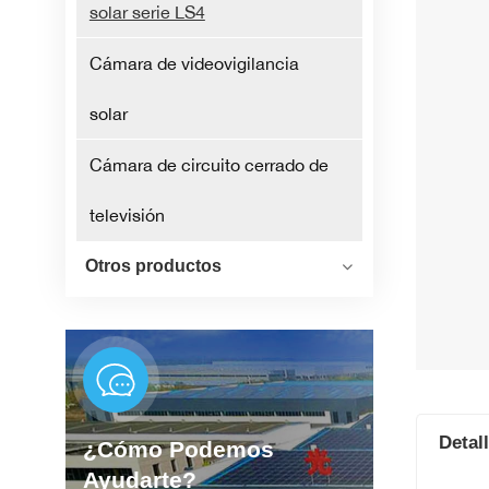
solar serie LS4
Cámara de videovigilancia
solar
Cámara de circuito cerrado de
televisión
Otros productos
Detal
¿Cómo Podemos
Ayudarte?