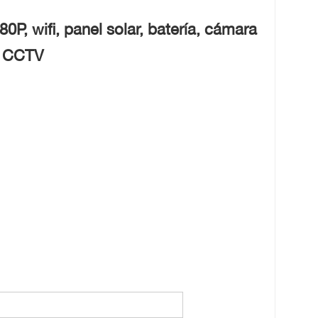
P, wifi, panel solar, batería, cámara
, CCTV