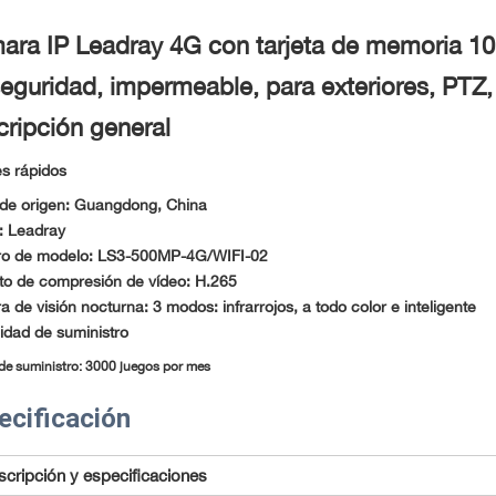
ra IP Leadray 4G con tarjeta de memoria 1080
eguridad, impermeable, para exteriores, PTZ
ripción general
es rápidos
de origen:
Guangdong, China
: Leadray
o de modelo:
LS3-500MP-4G/WIFI-02
o de compresión de vídeo:
H.265
 de visión nocturna:
3 modos: infrarrojos, a todo color e inteligente
dad de suministro
de suministro: 3000 juegos por mes
ecificación
cripción y especificaciones