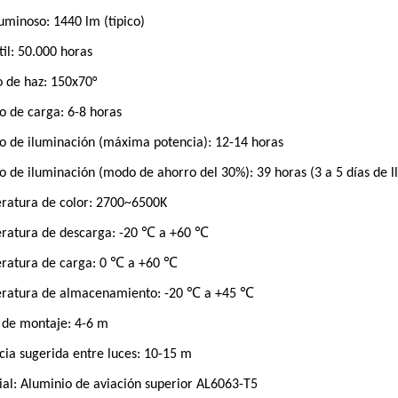
luminoso: 1440 lm (típico)
til: 50.000 horas
 de haz: 150x70°
 de carga: 6-8 horas
 de iluminación (máxima potencia): 12-14 horas
 de iluminación (modo de ahorro del 30%): 39 horas (3 a 5 días de ll
ratura de color: 2700~6500K
ratura de descarga: -20 ℃ a +60 ℃
ratura de carga: 0 ℃ a +60 ℃
ratura de almacenamiento: -20 ℃ a +45 ℃
 de montaje: 4-6 m
cia sugerida entre luces: 10-15 m
al: Aluminio de aviación superior AL6063-T5