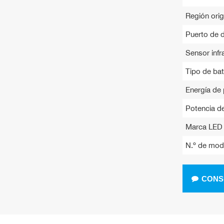
Región origi
Puerto de 
Sensor infra
Tipo de bat
Energía de 
Potencia de
Marca LED 
N.º de mod
CONS