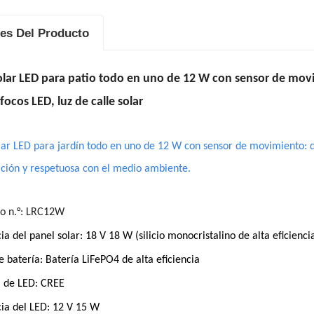
les Del Producto
olar LED para patio todo en uno de 12 W con sensor de movi
focos LED, luz de calle solar
lar LED para jardín todo en uno de 12 W con sensor de movimiento: d
ación y respetuosa con el medio ambiente.
o n.°: LRC12W
ia del panel solar: 18 V 18 W (silicio monocristalino de alta eficienci
e batería: Batería LiFePO4 de alta eficiencia
 de LED: CREE
ia del LED: 12 V 15 W