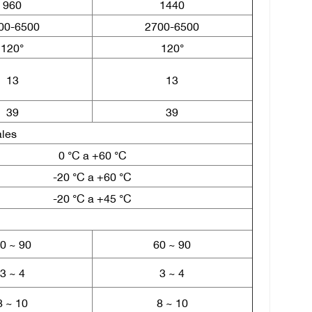
960
1440
00-6500
2700-6500
120°
120°
13
13
39
39
ales
0 °C a +60 °C
-20 °C a +60 °C
-20 °C a +45 °C
60
~
90
60
~
90
3
~
4
3
~
4
8
~
10
8
~
10