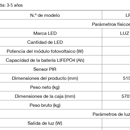
ía: 3-5 años
N.º de modelo
L
Parámetros físico
Marca LED
LUZ
Cantidad de LED
Potencia del módulo fotovoltaico (W)
Capacidad de la batería LIFEPO4 (Ah)
Sensor PIR
Dimensiones del producto (mm)
51
Peso neto (kg)
Dimensiones de la caja (mm)
570
Peso bruto (kg)
Parámetros de lu
Salida de luz (W)