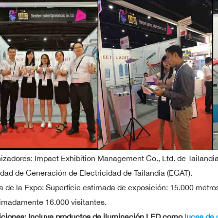
izadores: Impact Exhibition Management Co., Ltd. de Tailandia
idad de Generación de Electricidad de Tailandia (EGAT).
a de la Expo: Superficie estimada de exposición: 15.000 metr
imadamente 16.000 visitantes.
iciones: Incluye productos de iluminación LED como
luces de 