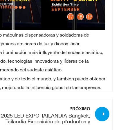
mo máquinas dispensadoras y soldadoras de
ánicos emisores de luz y diodos láser.
la iluminación más influyente del sudeste asiático,
do, tecnologías innovadoras y líderes de la
 mercado del sudeste asiático.
iático y de todo el mundo, y también puede obtener
, mejorando la influencia global de las empresas.
PRÓXIMO
2025 LED EXPO TAILANDIA Bangkok,
Tailandia Exposición de productos y
nología de iluminación LED los días 17,