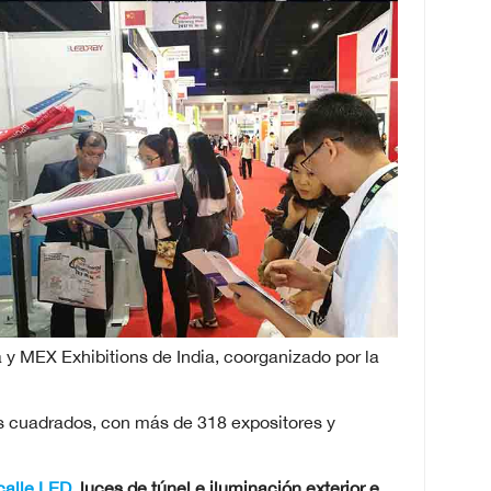
 y MEX Exhibitions de India, coorganizado por la
os cuadrados, con más de 318 expositores y
calle LED
, luces de túnel e iluminación exterior e