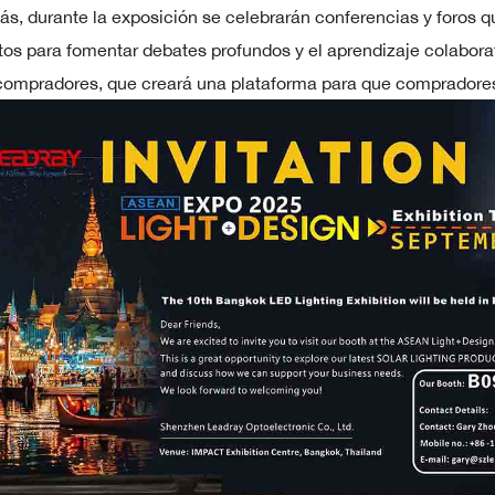
s, durante la exposición se celebrarán conferencias y foros que
tos para fomentar debates profundos y el aprendizaje colabora
compradores, que creará una plataforma para que compradores 