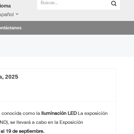
dioma
spañol
ntáctanos
a, 2025
én conocida como la
Iluminación LED
La exposición
D), se llevará a cabo en la Exposición
al 19 de septiembre.