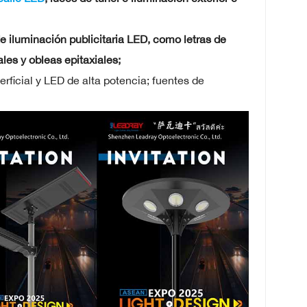
de iluminación publicitaria LED, como letras de
ales y obleas epitaxiales;
ficial y LED de alta potencia; fuentes de