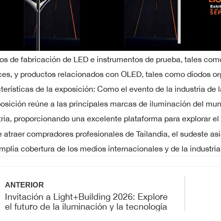
os de fabricación de LED e instrumentos de prueba, tales co
ces, y productos relacionados con OLED, tales como diodos org
terísticas de la exposición: Como el evento de la industria de 
posición reúne a las principales marcas de iluminación del mun
tria, proporcionando una excelente plataforma para explorar el
 atraer compradores profesionales de Tailandia, el sudeste as
mplia cobertura de los medios internacionales y de la industria
ANTERIOR
Invitación a Light+Building 2026: Explore
el futuro de la iluminación y la tecnología
de la construcción en Frankfurt
tec