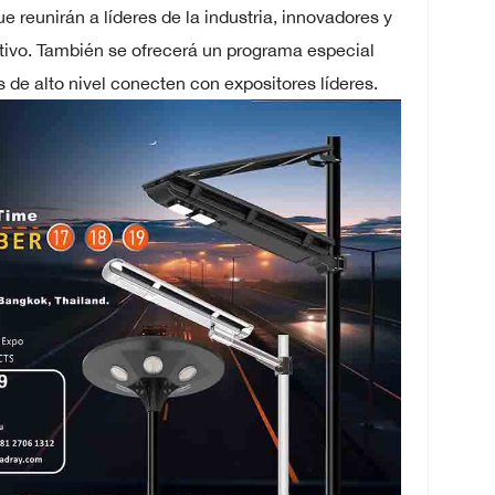
 reunirán a líderes de la industria, innovadores y
tivo. También se ofrecerá un programa especial
de alto nivel conecten con expositores líderes.