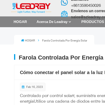
+8613590450026
Envíenos un correo
sales@szleadray.
HOGAR
Acerca De Leadray
PRODUCTO
HOGAR
Farola Controlada Por Energía Solar
Farola Controlada Por Energía
Cómo conectar el panel solar a la luz
Feb 16, 2023
Controlado por control solarr, suministra ene
energíaUtilice una cadena de diodos entre la 