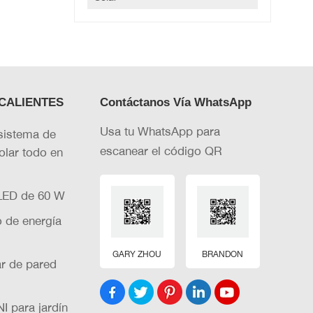
CALIENTES
Contáctanos Vía WhatsApp
Usa tu WhatsApp para
sistema de
escanear el código QR
olar todo en
 LED de 60 W
o de energía
GARY ZHOU
BRANDON
r de pared
I para jardín