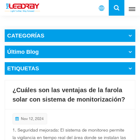
Español
CATEGORÍAS
English
Último Blog
français
ETIQUETAS
español
العربية
¿Cuáles son las ventajas de la farola
中文
solar con sistema de monitorización?
Nov 12, 2024
1. Seguridad mejorada: El sistema de monitoreo permite
la vigilancia en tiempo real del área donde se instalan las