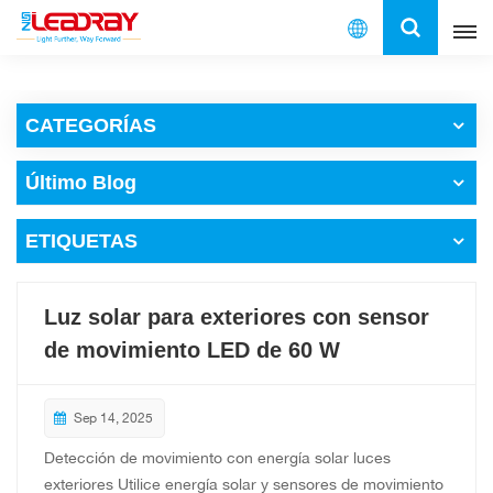
Español
CATEGORÍAS
English
Último Blog
français
ETIQUETAS
español
العربية
Luz solar para exteriores con sensor
中文
de movimiento LED de 60 W
Sep 14, 2025
Detección de movimiento con energía solar luces
exteriores Utilice energía solar y sensores de movimiento