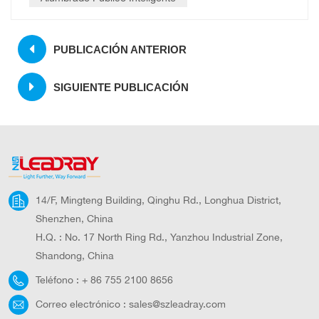
PUBLICACIÓN ANTERIOR
SIGUIENTE PUBLICACIÓN
14/F, Mingteng Building, Qinghu Rd., Longhua District,
Shenzhen, China
H.Q. : No. 17 North Ring Rd., Yanzhou Industrial Zone,
Shandong, China
Teléfono :
+ 86 755 2100 8656
Correo electrónico :
sales@szleadray.com