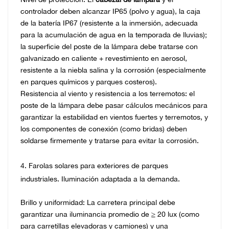
controlador deben alcanzar IP65 (polvo y agua), la caja
de la batería IP67 (resistente a la inmersión, adecuada
para la acumulación de agua en la temporada de lluvias);
la superficie del poste de la lámpara debe tratarse con
galvanizado en caliente + revestimiento en aerosol,
resistente a la niebla salina y la corrosión (especialmente
en parques químicos y parques costeros).
Resistencia al viento y resistencia a los terremotos: el
poste de la lámpara debe pasar cálculos mecánicos para
garantizar la estabilidad en vientos fuertes y terremotos, y
los componentes de conexión (como bridas) deben
soldarse firmemente y tratarse para evitar la corrosión.
4. Farolas solares para exteriores de parques
industriales. Iluminación adaptada a la demanda.
Brillo y uniformidad: La carretera principal debe
garantizar una iluminancia promedio de ≥ 20 lux (como
para carretillas elevadoras y camiones) y una