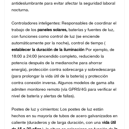
antideslumbrante para evitar afectar la seguridad laboral
nocturna.
Controladores inteligentes: Responsables de coordinar el
trabajo de los
paneles solares,
baterías y fuentes de luz,
con funciones como control de luz (se enciende
automáticamente por la noche), control de tiempo (
establecer la duración de la iluminación
Por ejemplo, de
18:00 a 24:00 (encendido completo, reduciendo la
potencia después de la medianoche para ahorrar
energía), protección contra sobrecarga y sobredescarga
(para prolongar la vida útil de la batería) y protección
contra conexión inversa. Algunos modelos de gama alta
admiten monitoreo remoto (vía GPRS/4G para verificar el
nivel de batería y alertas de fallas).
Postes de luz y cimientos: Los postes de luz están
hechos en su mayoría de tubos de acero galvanizados en
caliente (duraderos y de larga duración, con una
vida útil
de 15 a 20 años
), la altura se selecciona en función de
la