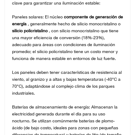
clave para garantizar una iluminación estable:
Paneles solares: El núcleo
componente de generación de
energía
, generalmente hecho de silicio monocristalino o
silicio policristalino
, con silicio monocristalino que tiene
una mayor eficiencia de conversión (18%-23%),
adecuado para áreas con condiciones de iluminación
promedio; el silicio policristalino tiene un costo menor y
funciona de manera estable en entornos de luz fuerte.
Los paneles deben tener características de resistencia al
viento, al granizo y a altas y bajas temperaturas (-40°C a
70°C), adaptándose al complejo clima de los parques
industriales.
Baterías de almacenamiento de energía: Almacenan la
electricidad generada durante el día para su uso
nocturno. Se utilizan comúnmente baterías de plomo-
ácido (de bajo costo, ideales para zonas con pequeñas
diferencias de temperatura) y baterías de litio (de tamaño