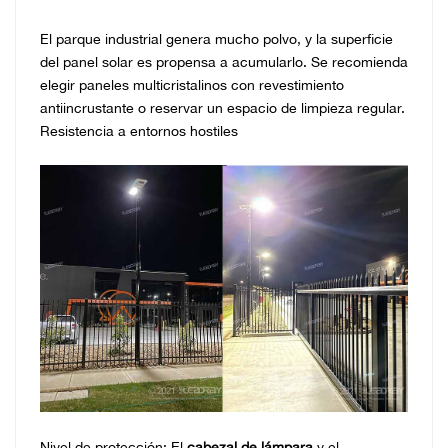
El parque industrial genera mucho polvo, y la superficie
del panel solar es propensa a acumularlo. Se recomienda
elegir paneles multicristalinos con revestimiento
antiincrustante o reservar un espacio de limpieza regular.
Resistencia a entornos hostiles
Nivel de protección: El
cabezal de lámpara
y el