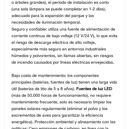
o árboles grandes), el período de instalación es corto
(una sola lámpara se puede completar en 1-2 días),
adecuado para la expansión del parque y las
necesidades de iluminación temporal.
Seguro y confiable: utiliza una fuente de alimentación de
corriente continua de bajo voltaje (12 V/24 V), lo que evita
el riesgo de descarga eléctrica de alto voltaje,
especialmente más seguro en entornos industriales
húmedos y polvorientos, sin llamas abiertas, sin riesgos
de incendio causados ​​por líneas eléctricas envejecidas.
Bajo costo de mantenimiento: los componentes
principales (baterías, fuentes de luz) tienen una larga vida
útil (baterías de litio de 5 a 8 años).
Fuentes de luz LED
(más de 50.000 horas de funcionamiento), no requiere
mantenimiento frecuente, solo es necesario limpiar los
paneles solares regularmente (eliminar el polvo y los
excrementos de aves para garantizar la eficiencia
energética). Protección ambiental y alineamiento con las
políticas: Cero emisiones de carbono, en línea con la