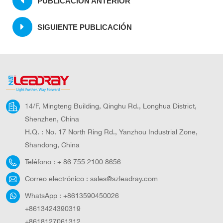
PUBLICACIÓN ANTERIOR
SIGUIENTE PUBLICACIÓN
14/F, Mingteng Building, Qinghu Rd., Longhua District,
Shenzhen, China
H.Q. : No. 17 North Ring Rd., Yanzhou Industrial Zone,
Shandong, China
Teléfono :
+ 86 755 2100 8656
Correo electrónico :
sales@szleadray.com
WhatsApp :
+8613590450026
+8613424390319
+8618127061312