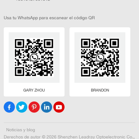
Usa tu WhatsApp para escanear el código QR
GARY ZHOU
BRANDON
Noticias y blog
Derechos de autor © 2026 Shenzhen Leadray Optoelectronic Co.,