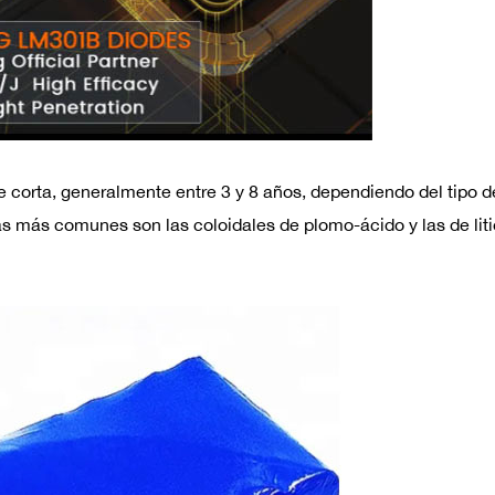
nte corta, generalmente entre 3 y 8 años, dependiendo del tipo d
rías más comunes son las coloidales de plomo-ácido y las de liti