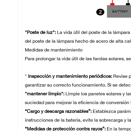
"Poste de luz":
La vida útil del poste de la lámpar
del poste de la lámpara hecho de acero de alta ca
Medidas de mantenimiento
Para prolongar la vida útil de las farolas solares
"
Inspección y mantenimiento periódicos:
Revise p
garantizar su correcto funcionamiento. Si se detec
"mantener limpio":
Limpie los paneles solares y l
suciedad para mejorar la eficiencia de conversión f
“Cargo y descarga razonables”:
Establezca parám
instrucciones de la batería, evite la sobrecarga y l
“Medidas de protección contra rayos”:
En la temp