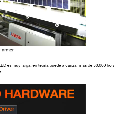
 Farmer
z LED es muy larga, en teoría puede alcanzar más de 50.000 hora
.