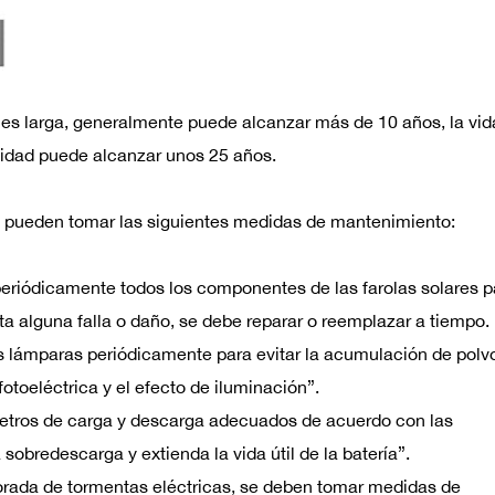
a es larga, generalmente puede alcanzar más de 10 años, la vida
lidad puede alcanzar unos 25 años.
, se pueden tomar las siguientes medidas de mantenimiento:
eriódicamente todos los componentes de las farolas solares p
ta alguna falla o daño, se debe reparar o reemplazar a tiempo.
as lámparas periódicamente para evitar la acumulación de polv
otoeléctrica y el efecto de iluminación”.
etros de carga y descarga adecuados de acuerdo con las
a sobredescarga y extienda la vida útil de la batería”.
orada de tormentas eléctricas, se deben tomar medidas de