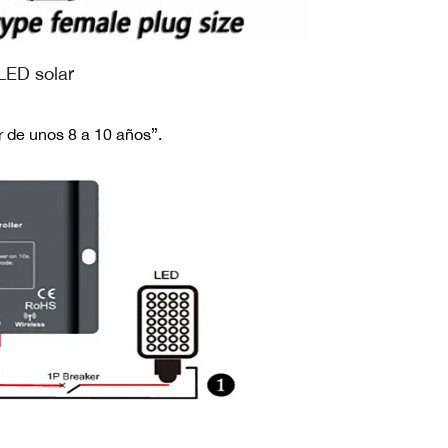
LED solar
er de unos 8 a 10 años”.