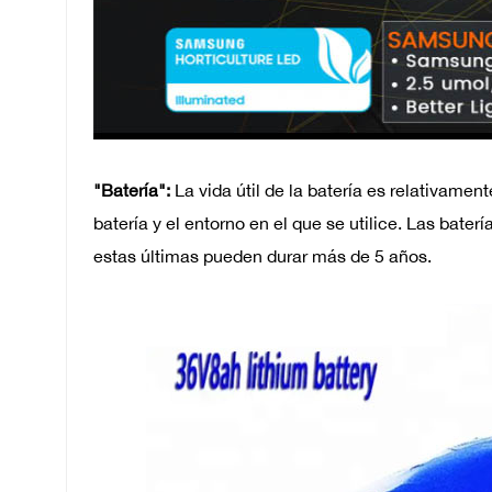
"Batería":
La vida útil de la batería es relativame
batería y el entorno en el que se utilice. Las bate
estas últimas pueden durar más de 5 años.