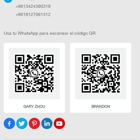
+8613424390319
+8618127061312
Usa tu WhatsApp para escanear el código QR
GARY ZHOU
BRANDON