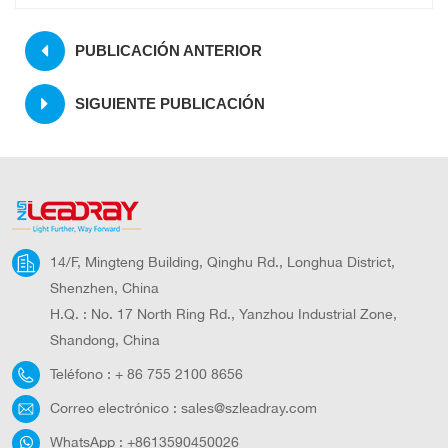
PUBLICACIÓN ANTERIOR
SIGUIENTE PUBLICACIÓN
14/F, Mingteng Building, Qinghu Rd., Longhua District,
Shenzhen, China
H.Q. : No. 17 North Ring Rd., Yanzhou Industrial Zone,
Shandong, China
Teléfono :
+ 86 755 2100 8656
Correo electrónico :
sales@szleadray.com
WhatsApp :
+8613590450026