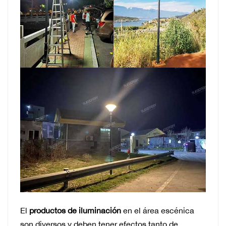
El
productos de iluminación
en el área escénica
son diversos y deben tener efectos tanto de