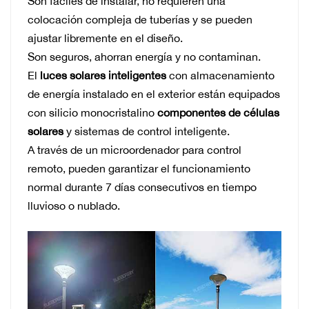
Son fáciles de instalar, no requieren una
colocación compleja de tuberías y se pueden
ajustar libremente en el diseño.
Son seguros, ahorran energía y no contaminan.
El
luces solares inteligentes
con almacenamiento
de energía instalado en el exterior están equipados
con silicio monocristalino
componentes de células
solares
y sistemas de control inteligente.
A través de un microordenador para control
remoto, pueden garantizar el funcionamiento
normal durante 7 días consecutivos en tiempo
lluvioso o nublado.