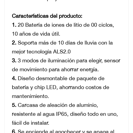
Características del producto:
1.
20
Batería de iones de litio de 00 ciclos,
10 años de vida útil.
2.
Soporta más de 10 días de lluvia con la
mejor tecnología ALS2.0
3.
3 modos de iluminación para elegir, sensor
de movimiento para ahorrar energía.
4.
Diseño desmontable de paquete de
batería y chip LED, ahorrando costos de
mantenimiento.
5.
Carcasa de aleación de aluminio,
resistente al agua IP65, diseño todo en uno,
fácil de instalar.
6.
Se enciende al anochecer y se apaga al