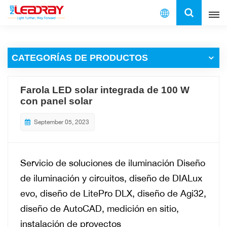
Español
CATEGORÍAS DE PRODUCTOS
English
français
Farola LED solar integrada de 100 W
con panel solar
español
September 05, 2023
العربية
中文
Servicio de soluciones de iluminación
Diseño
de iluminación y circuitos, diseño de DIALux
evo, diseño de LitePro DLX, diseño de Agi32,
diseño de AutoCAD, medición en sitio,
instalación de proyectos