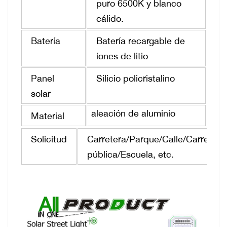
puro 6500K y blanco
cálido.
Batería
Batería recargable de
iones de litio
Panel
Silicio policristalino
solar
aleación de aluminio
Material
Solicitud
Carretera/Parque/Calle/Carretera
pública/Escuela, etc.