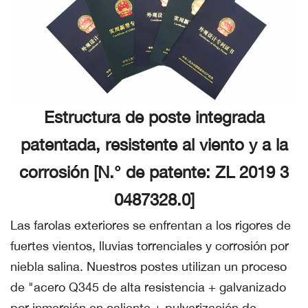
Estructura de poste integrada
patentada, resistente al viento y a la
corrosión [N.° de patente: ZL 2019 3
0487328.0]
Las farolas exteriores se enfrentan a los rigores de
fuertes vientos, lluvias torrenciales y corrosión por
niebla salina. Nuestros postes utilizan un proceso
de "acero Q345 de alta resistencia + galvanizado
por inmersión en caliente + pulverización de